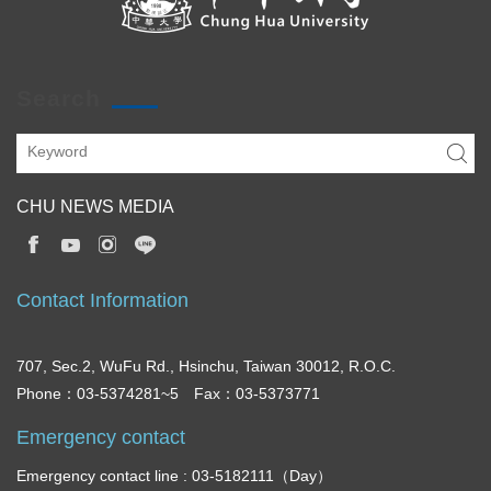
Search
CHU NEWS MEDIA
Contact Information
707, Sec.2, WuFu Rd., Hsinchu, Taiwan 30012, R.O.C.
Phone：03-5374281~5 Fax：03-5373771
Emergency contact
Emergency contact line : 03-5182111（Day）