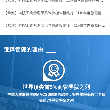
【恭賀】本院工管系李開偉特聘教授、工管系李欣怡特聘教授，榮獲「111學年度傑出研究獎獲獎」
【恭賀】本院工業管理學系陳棟樑教授執行「110年度教育部教學實踐研究計畫」獲選為「績優計畫」
【恭賀】本院工管系李欣怡特聘教授榮獲「110學年度卓越研究獎」
選擇管院的理由
世界頂尖前5%商管學院之列
中華大學取得美國AACSB國際再認證，管理學院保持世界頂
尖前5%商管學院之列