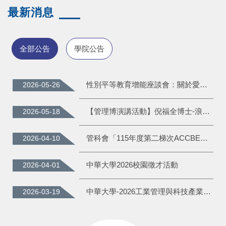
最新消息
全部公告
學院公告
性別平等教育增能座談會：關於愛的練習——電影賞析談情感教育
2026-05-26
【管理博演講活動】倪福全博士-浪跡江湖50年，喬福的天時、地利與人和
2026-05-18
管科會「115年度第二梯次ACCBE經營分析師證照」
2026-04-10
中華大學2026校園徵才活動
2026-04-01
中華大學-2026工業管理與科技產業國際研討會徵稿
2026-03-19