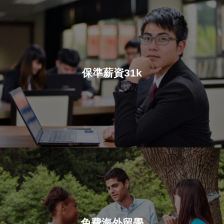
保準薪資31k
免費海外留學