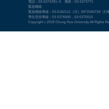
電話：03-5374281~5 傳真：03-5373771
緊急聯絡
緊急聯絡專線：03-5182111（日）0972590728（
學生宿舍專線：03-5376000，03-5375015
Copyright c 2018 Chung Hua University All Rights R